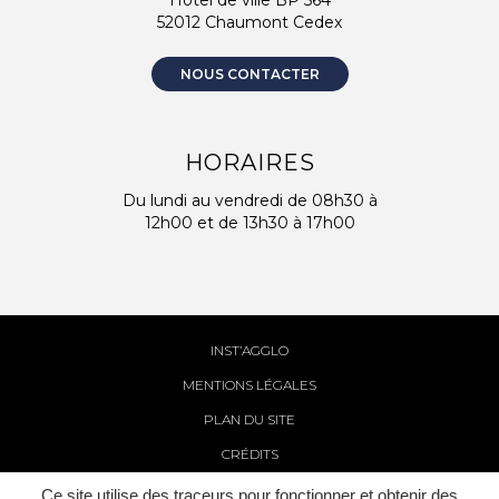
Hôtel de ville BP 564
52012 Chaumont Cedex
NOUS CONTACTER
HORAIRES
Du lundi au vendredi de 08h30 à
12h00 et de 13h30 à 17h00
INST’AGGLO
MENTIONS LÉGALES
PLAN DU SITE
CRÉDITS
Ce site utilise des traceurs pour fonctionner et obtenir des