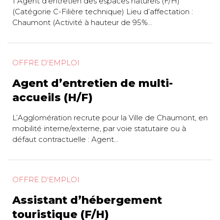
1 Agent d’entretien des espaces naturels (F/H)
(Catégorie C-Filière technique) Lieu d’affectation :
Chaumont (Activité à hauteur de 95%...
OFFRE D'EMPLOI
Agent d’entretien de multi-
accueils (H/F)
L’Agglomération recrute pour la Ville de Chaumont, en
mobilité interne/externe, par voie statutaire ou à
défaut contractuelle : Agent...
OFFRE D'EMPLOI
Assistant d’hébergement
touristique (F/H)