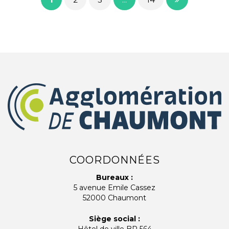
COORDONNÉES
Bureaux :
5 avenue Emile Cassez
52000 Chaumont
Siège social :