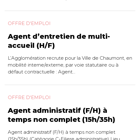
OFFRE D'EMPLOI
Agent d’entretien de multi-
accueil (H/F)
L’Agglomération recrute pour la Ville de Chaumont, en
mobilité interne/externe, par voie statutaire ou à
défaut contractuelle : Agent...
OFFRE D'EMPLOI
Agent administratif (F/H) à
temps non complet (15h/35h)
Agent administratif (F/H) à temps non complet
(15h/35h) (Catégorie C-Filiere administrative) Lieu