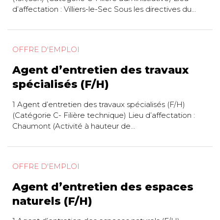
d’affectation : Villiers-le-Sec Sous les directives du...
OFFRE D'EMPLOI
Agent d’entretien des travaux
spécialisés (F/H)
1 Agent d’entretien des travaux spécialisés (F/H)
(Catégorie C- Filière technique) Lieu d’affectation :
Chaumont (Activité à hauteur de...
OFFRE D'EMPLOI
Agent d’entretien des espaces
naturels (F/H)