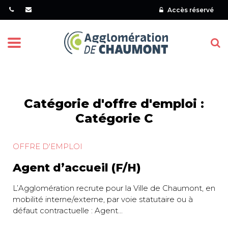
Gestion des traceurs
Accès réservé
Menu
Catégorie d'offre d'emploi :
Catégorie C
OFFRE D'EMPLOI
Agent d’accueil (F/H)
L’Agglomération recrute pour la Ville de Chaumont, en
mobilité interne/externe, par voie statutaire ou à
défaut contractuelle : Agent...