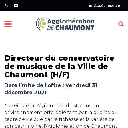
Gestion des traceurs
Accès réservé
Menu
Directeur du conservatoire
de musique de la Ville de
Chaumont (H/F)
Date limite de l'offre : vendredi 31
décembre 2021
Au sein de la Région Grand Est, dans un
environnement privilégié tant par la qualité du
cadre de vie que par la richesse et la variété de
son patrimoine, l’Agglomération de Chaumont