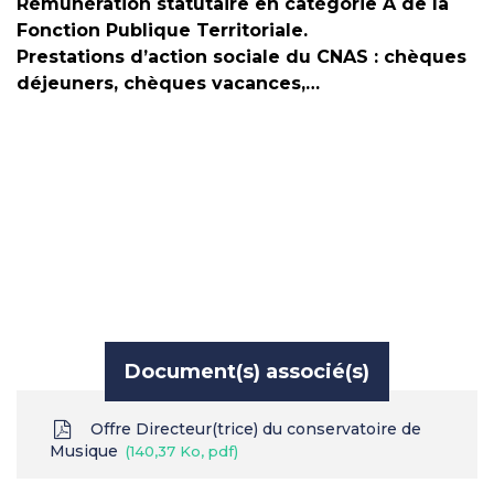
Rémunération statutaire en catégorie A de la
Fonction Publique Territoriale.
Prestations d’action sociale du CNAS : chèques
déjeuners, chèques vacances,…
Document(s) associé(s)
Offre Directeur(trice) du conservatoire de
Musique
140,37 Ko, pdf