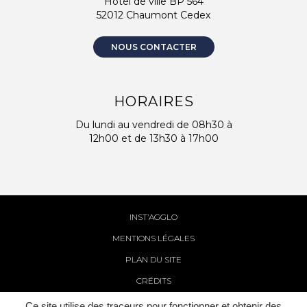
Hôtel de ville BP 564
52012 Chaumont Cedex
NOUS CONTACTER
HORAIRES
Du lundi au vendredi de 08h30 à
12h00 et de 13h30 à 17h00
INST’AGGLO
MENTIONS LÉGALES
PLAN DU SITE
CRÉDITS
Ce site utilise des traceurs pour fonctionner et obtenir des