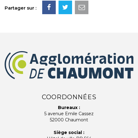
Partager sur :
COORDONNÉES
Bureaux :
5 avenue Emile Cassez
52000 Chaumont
Siège social :