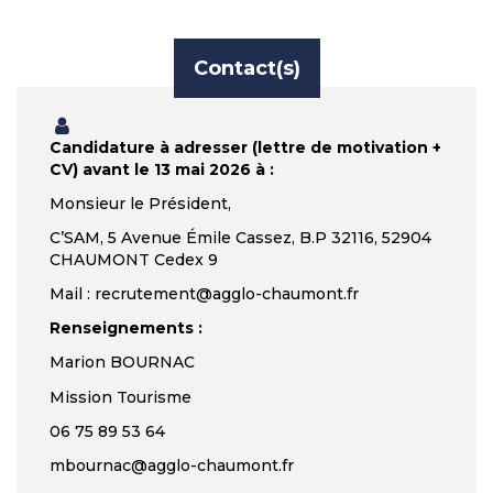
Contact(s)
Candidature à adresser (lettre de motivation +
CV) avant le 13 mai 2026 à :
Monsieur le Président,
C’SAM, 5 Avenue Émile Cassez, B.P 32116, 52904
CHAUMONT Cedex 9
Mail : recrutement@agglo-chaumont.fr
Renseignements :
Marion BOURNAC
Mission Tourisme
06 75 89 53 64
mbournac@agglo-chaumont.fr