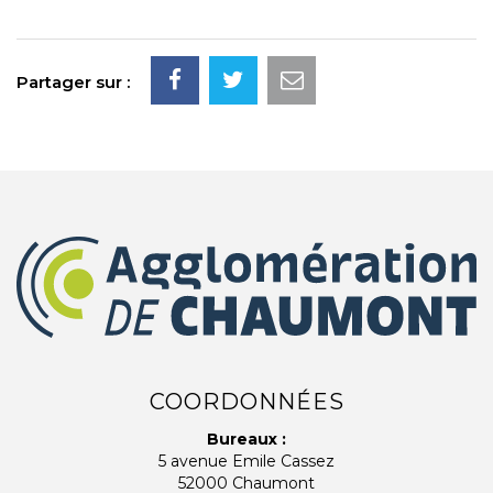
Partager sur :
COORDONNÉES
Bureaux :
5 avenue Emile Cassez
52000 Chaumont