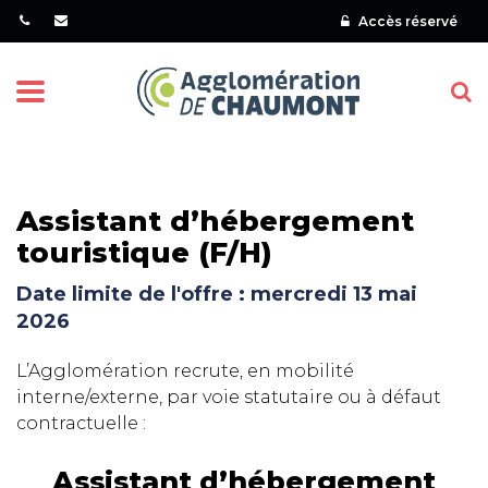
Gestion des traceurs
Accès réservé
Menu
Assistant d’hébergement
touristique (F/H)
Date limite de l'offre : mercredi 13 mai
2026
L’Agglomération recrute, en mobilité
interne/externe, par voie statutaire ou à défaut
contractuelle :
Assistant d’hébergement