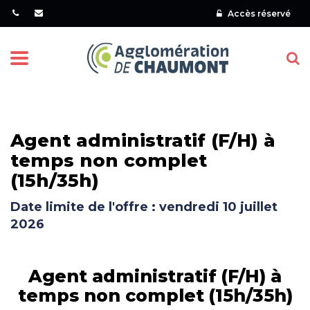
Gestion des traceurs
Accès réservé
Menu
Agent administratif (F/H) à
temps non complet
(15h/35h)
Date limite de l'offre : vendredi 10 juillet
2026
Agent administratif (F/H) à
temps non complet (15h/35h)