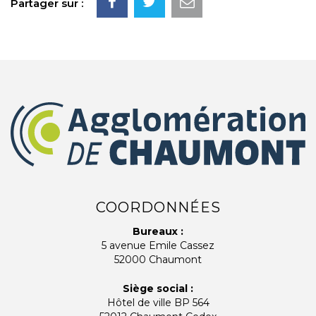
Partager sur :
COORDONNÉES
Bureaux :
5 avenue Emile Cassez
52000 Chaumont
Siège social :
Hôtel de ville BP 564