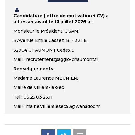
Candidature (lettre de motivation + CV) a
adresser avant le 10 juillet 2026 a :
Monsieur le Président, C’SAM,
5 Avenue Emile Cassez, B.P 32116,
52904 CHAUMONT Cedex 9
Mail : recrutement@agglo-chaumont.fr
Renseignements :
Madame Laurence MEUNIER,
Maire de Villiers-le-Sec,
Tel : 03.25.03.25.11
Mail : mairie.villierslesec52@wanadoo.fr