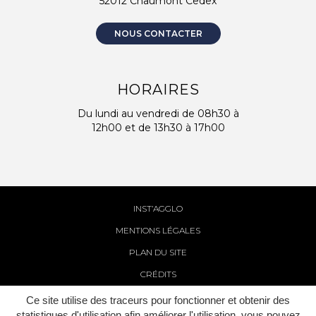
52012 Chaumont Cedex
NOUS CONTACTER
HORAIRES
Du lundi au vendredi de 08h30 à
12h00 et de 13h30 à 17h00
INST’AGGLO
MENTIONS LÉGALES
PLAN DU SITE
CRÉDITS
Ce site utilise des traceurs pour fonctionner et obtenir des
statistiques d'utilisation afin améliorer l'utilisation, vous pouvez