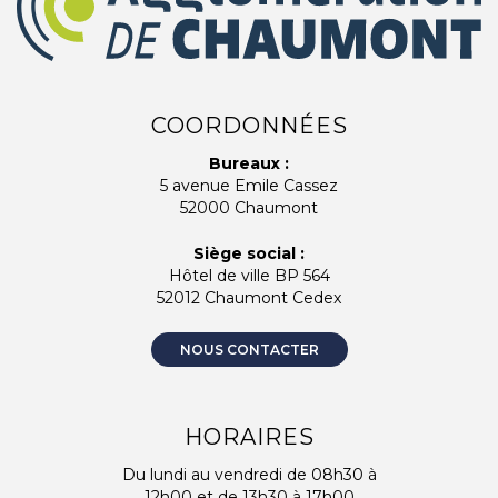
COORDONNÉES
Bureaux :
5 avenue Emile Cassez
52000 Chaumont
Siège social :
Hôtel de ville BP 564
52012 Chaumont Cedex
NOUS CONTACTER
HORAIRES
Du lundi au vendredi de 08h30 à
12h00 et de 13h30 à 17h00