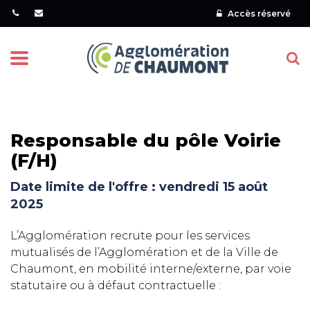
Gestion des traceurs
Accès réservé
Menu
Responsable du pôle Voirie
(F/H)
Date limite de l'offre : vendredi 15 août
2025
L’Agglomération recrute pour les services
mutualisés de l’Agglomération et de la Ville de
Chaumont, en mobilité interne/externe, par voie
statutaire ou à défaut contractuelle :