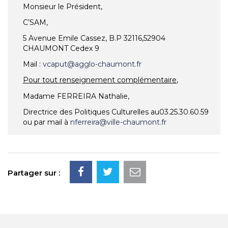
Monsieur le Président,
C’SAM,
5 Avenue Emile Cassez, B.P 32116,52904
CHAUMONT Cedex 9
Mail :
vcaput@agglo-chaumont.fr
Pour tout renseignement complémentaire
,
Madame FERREIRA Nathalie,
Directrice des Politiques Culturelles au03.25.30.60.59
ou par mail à
nferreira@ville-chaumont.fr
Partager sur :