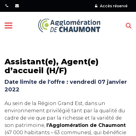
Gestion des traceurs
Accès réservé
Menu
Assistant(e), Agent(e)
d’accueil (H/F)
Date limite de l'offre : vendredi 07 janvier
2022
Au sein de la Région Grand Est, dans un
environnement privilégié tant par la qualité du
cadre de vie que par la richesse et la variété de
son patrimoine,
l’Agglomération de Chaumont
(47 000 habitants – 63 communes), qui bénéficie