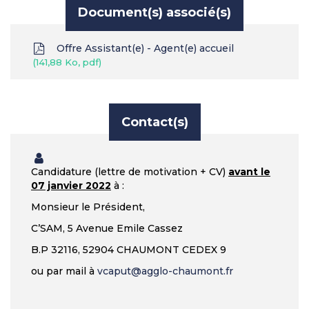
Document(s) associé(s)
Offre Assistant(e) - Agent(e) accueil
141,88 Ko, pdf
Contact(s)
Candidature (lettre de motivation + CV)
avant le
07 janvier 2022
à :
Monsieur le Président,
C’SAM, 5 Avenue Emile Cassez
B.P 32116, 52904 CHAUMONT CEDEX 9
ou par mail à
vcaput@agglo-chaumont.fr