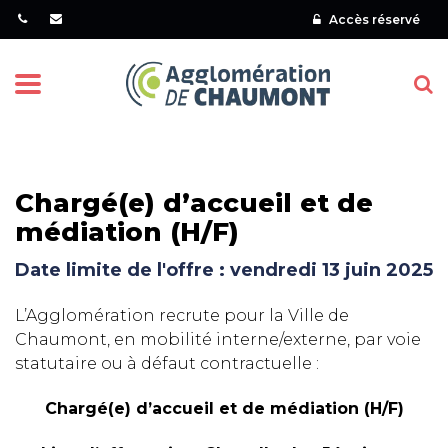
Gestion des traceurs
Accès réservé
Menu
Chargé(e) d’accueil et de
médiation (H/F)
Date limite de l'offre : vendredi 13 juin 2025
L’Agglomération recrute pour la Ville de
Chaumont, en mobilité interne/externe, par voie
statutaire ou à défaut contractuelle :
Chargé(e) d’accueil et de médiation (H/F)