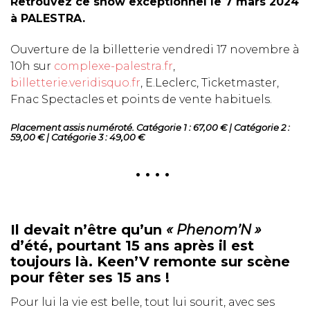
Retrouvez ce show exceptionnel le 7 mars 2024
à PALESTRA.
Ouverture de la billetterie vendredi 17 novembre à
10h sur
complexe-palestra.fr
,
billetterie.veridisquo.fr
, E.Leclerc, Ticketmaster,
Fnac Spectacles et points de vente habituels.
Placement assis numéroté. Catégorie 1 : 67,00 € | Catégorie 2 :
59,00 € | Catégorie 3 : 49,00 €
. . . .
Il devait n’être qu’un
« Phenom’N »
d’été, pourtant 15 ans après il est
toujours là. Keen’V remonte sur scène
pour fêter ses 15 ans !
Pour lui la vie est belle, tout lui sourit, avec ses