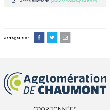
Accès billetterie
www.complexe-palestra.fr
Partager sur :
COORDONNÉES