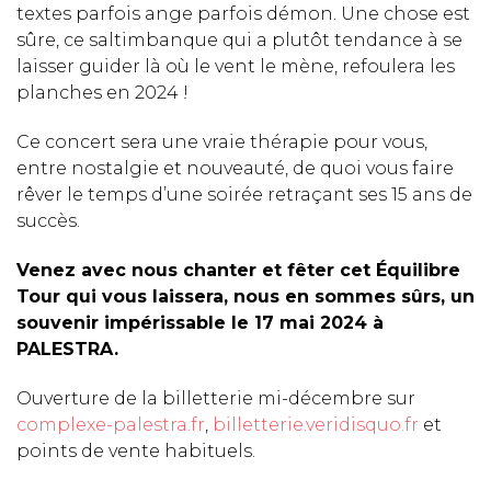
textes parfois ange parfois démon. Une chose est
sûre, ce saltimbanque qui a plutôt tendance à se
laisser guider là où le vent le mène, refoulera les
planches en 2024 !
Ce concert sera une vraie thérapie pour vous,
entre nostalgie et nouveauté, de quoi vous faire
rêver le temps d’une soirée retraçant ses 15 ans de
succès.
Venez avec nous chanter et fêter cet Équilibre
Tour qui vous laissera, nous en sommes sûrs, un
souvenir impérissable le 17 mai 2024 à
PALESTRA.
Ouverture de la billetterie mi-décembre sur
complexe-palestra.fr
,
billetterie.veridisquo.fr
et
points de vente habituels.