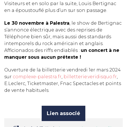
Visiteurs et en solo par la suite, Louis Bertignac
en a époustouflé plus d’un sur son passage.
Le 30 novembre à Palestra
, le show de Bertignac
s’annonce électrique avec des reprises de
Téléphone bien sûr, mais aussi des standards
intemporels du rock américain et anglais.
Afficionados des riffs endiablés :
un concert à ne
manquer sous aucun prétexte !
Ouverture de la billetterie vendredi 1er mars 2024
sur
complexe-palestra.fr
,
billetterie.veridisquo.fr
,
E.Leclerc, Ticketmaster, Fnac Spectacles et points
de vente habituels.
Lien associé