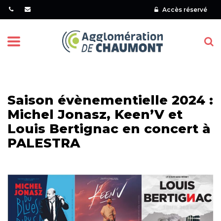
Gestion des traceurs
Accès réservé
Menu
Saison évènementielle 2024 :
Michel Jonasz, Keen’V et
Louis Bertignac en concert à
PALESTRA