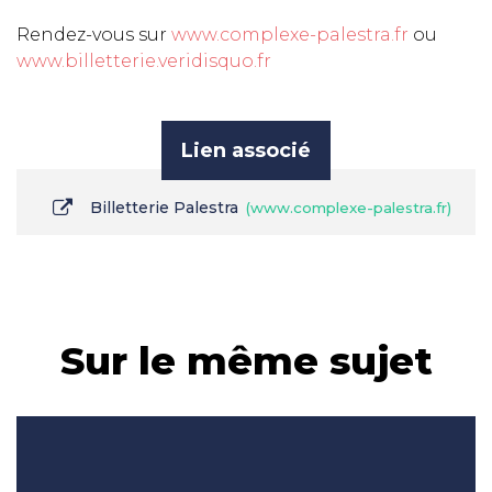
Rendez-vous sur
www.complexe-palestra.fr
ou
www.billetterie.veridisquo.fr
Lien associé
Billetterie Palestra
www.complexe-palestra.fr
Sur le même sujet