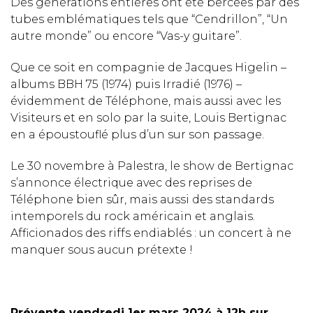
Des générations entières ont été bercées par des
tubes emblématiques tels que “Cendrillon”, “Un
autre monde” ou encore “Vas-y guitare”.
Que ce soit en compagnie de Jacques Higelin –
albums BBH 75 (1974) puis Irradié (1976) –
évidemment de Téléphone, mais aussi avec les
Visiteurs et en solo par la suite, Louis Bertignac
en a époustouflé plus d’un sur son passage.
Le 30 novembre à Palestra, le show de Bertignac
s’annonce électrique avec des reprises de
Téléphone bien sûr, mais aussi des standards
intemporels du rock américain et anglais.
Afficionados des riffs endiablés : un concert à ne
manquer sous aucun prétexte !
Prévente vendredi 1er mars 2024 à 12h sur