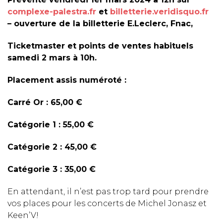
complexe-palestra.fr
et
billetterie.veridisquo.fr
– ouverture de la billetterie E.Leclerc, Fnac,
Ticketmaster et points de ventes habituels
samedi 2 mars à 10h.
Placement assis numéroté :
Carré Or : 65,00 €
Catégorie 1 : 55,00 €
Catégorie 2 : 45,00 €
Catégorie 3 : 35,00 €
En attendant, il n’est pas trop tard pour prendre
vos places pour les concerts de Michel Jonasz et
Keen’V!