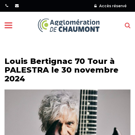
Gestion des traceurs
Accès réservé
Menu
Louis Bertignac 70 Tour à
PALESTRA le 30 novembre
2024