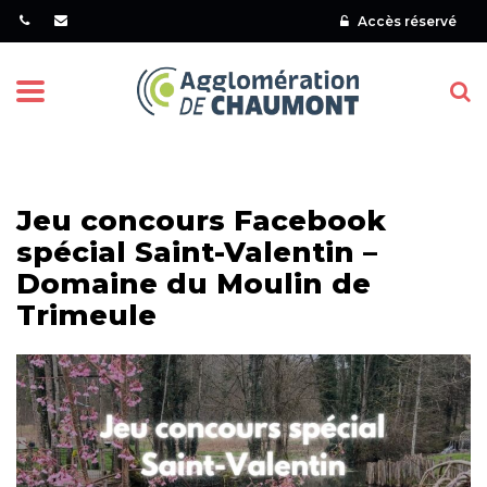
Gestion des traceurs
Accès réservé
Menu
Jeu concours Facebook
spécial Saint-Valentin –
Domaine du Moulin de
Trimeule