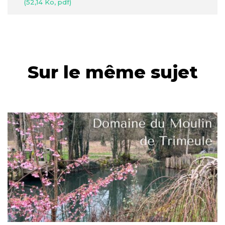
52,14
Ko
, pdf
Sur le même sujet