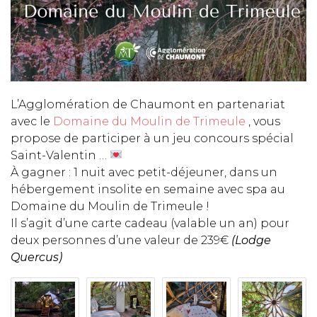
L’Agglomération de Chaumont en partenariat
avec le
Domaine du Moulin de Trimeule
, vous
propose de participer à un jeu concours spécial
Saint-Valentin …
À gagner : 1 nuit avec petit-déjeuner, dans un
hébergement insolite en semaine avec spa au
Domaine du Moulin de Trimeule !
Il s’agit d’une carte cadeau (valable un an) pour
deux personnes d’une valeur de 239€
(Lodge
Quercus)