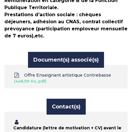
Rémunération en catégorie B de la Fonction
Publique Territoriale.
Prestations d’action sociale : chèques
déjeuners, adhésion au CNAS, contrat collectif
prévoyance (participation emploveur mensuelle
de 7 euros),etc.
Document(s) associé(s)
Offre Enseignant artistique Contrebasse
448,99 Ko, pdf
Contact(s)
Candidature (lettre de motivation + CV) avant le