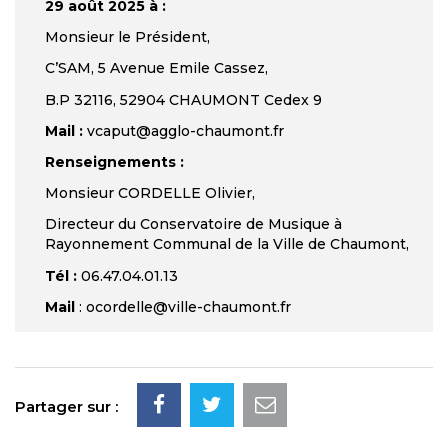
29 août 2025 à :
Monsieur le Président,
C’SAM, 5 Avenue Emile Cassez,
B.P 32116, 52904 CHAUMONT Cedex 9
Mail :
vcaput@agglo-chaumont.fr
Renseignements :
Monsieur CORDELLE Olivier,
Directeur du Conservatoire de Musique à
Rayonnement Communal de la Ville de Chaumont,
Tél :
06.47.04.01.13
Mail
: ocordelle@ville-chaumont.fr
Partager sur :