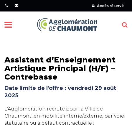
Gestion des traceurs
Accès réservé
Menu
Assistant d’Enseignement
Artistique Principal (H/F) –
Contrebasse
Date limite de l'offre : vendredi 29 août
2025
L’Agglomération recrute pour la Ville de
Chaumont, en mobilité interne/externe, par voie
statutaire ou à défaut contractuelle :