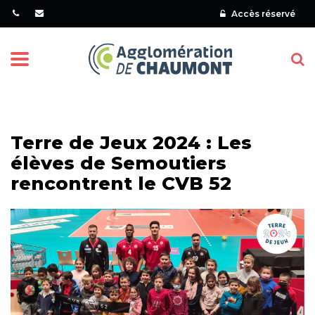
Gestion des traceurs
Accès réservé
Menu
Terre de Jeux 2024 : Les
élèves de Semoutiers
rencontrent le CVB 52