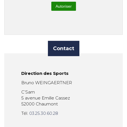
Autoriser
Contact
Direction des Sports
Bruno WEINGAERTNER
C’Sam
5 avenue Emille Cassez
52000 Chaumont
Tél.
03.25.30.60.28