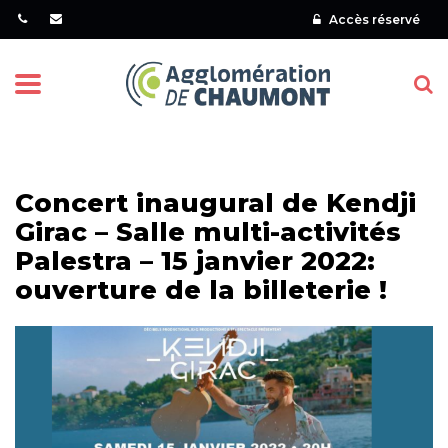
Gestion des traceurs
Accès réservé
Menu
Concert inaugural de Kendji
Girac – Salle multi-activités
Palestra – 15 janvier 2022:
ouverture de la billeterie !