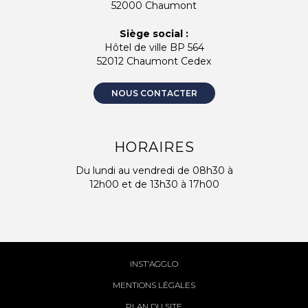
52000 Chaumont
Siège social :
Hôtel de ville BP 564
52012 Chaumont Cedex
NOUS CONTACTER
HORAIRES
Du lundi au vendredi de 08h30 à
12h00 et de 13h30 à 17h00
INST’AGGLO
MENTIONS LÉGALES
PLAN DU SITE