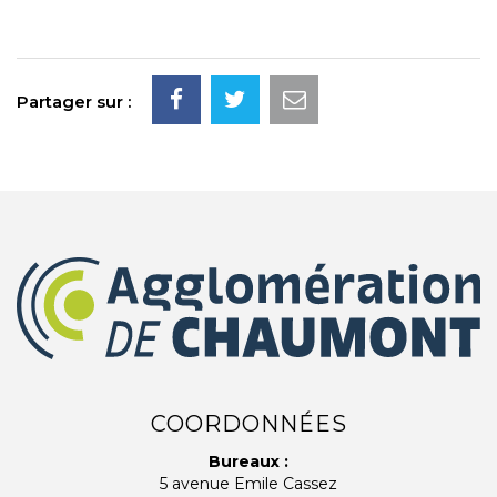
Partager sur :
COORDONNÉES
Bureaux :
5 avenue Emile Cassez