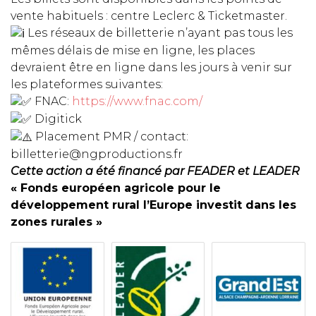
vente habituels : centre Leclerc & Ticketmaster.
Les réseaux de billetterie n’ayant pas tous les
mêmes délais de mise en ligne, les places
devraient être en ligne dans les jours à venir sur
les plateformes suivantes:
FNAC:
https://www.fnac.com/
Digitick
Placement PMR / contact:
billetterie@ngproductions.fr
Cette action a été financé par FEADER et LEADER
« Fonds européen agricole pour le
développement rural l’Europe investit dans les
zones rurales »