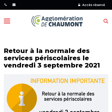
Gestion des traceurs
Accès réservé
Menu
Retour à la normale des
services périscolaires le
vendredi 3 septembre 2021